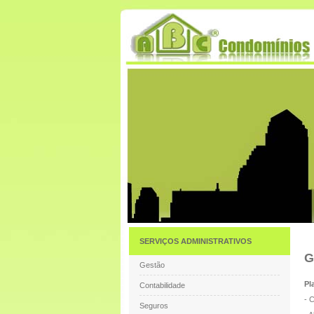
SERVIÇOS ADMINISTRATIVOS
G
Gestão
Pl
Contabilidade
- 
Seguros