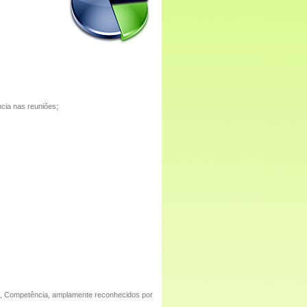
cia nas reuniões;
o, Competência, amplamente reconhecidos por