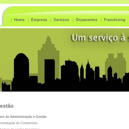
Home
Empresa
Serviços
Orçamentos
Franchising
estão
ano de Administração e Gestão
Constituição do Condomínio;