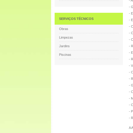
- 
- 
- 
SERVIÇOS TÉCNICOS
- 
- 
Obras
- 
Limpezas
- 
- 
Jardins
- 
Piscinas
- 
- 
- 
- 
- 
- 
- 
- 
- 
- 
A 